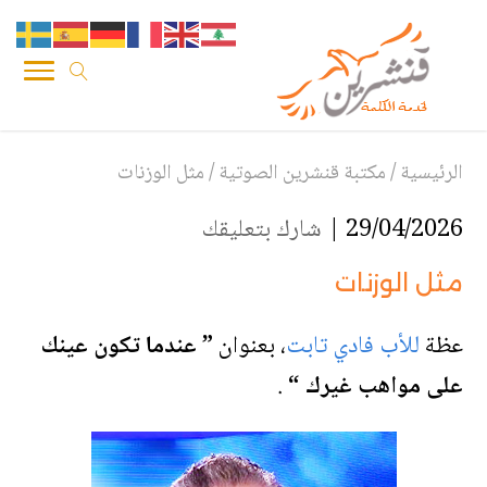
الرئيسية
/
مكتبة قنشرين الصوتية
/
مثل الوزنات
29/04/2026 |
شارك بتعليقك
مثل الوزنات
عظة
للأب فادي تابت
،
بعنوان
” عندما تكون عينك
على مواهب غيرك “
.