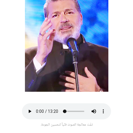
تمّت معالجة الصوت فنّياً لتحسين الجودة.