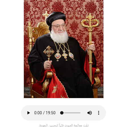
تمّت معالجة الصوت فنّياً لتحسين الجودة.