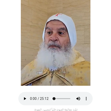
تمّت معالجة الصوت فنّياً لتحسين الجودة.