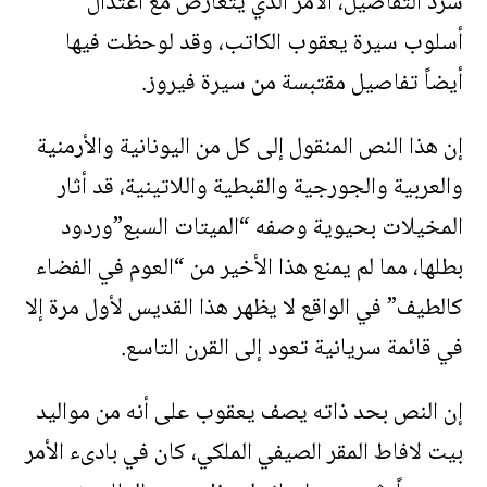
سرد التفاصيل، الأمر الذي يتعارض مع اعتدال
أسلوب سيرة يعقوب الكاتب، وقد لوحظت فيها
أيضاً تفاصيل مقتبسة من سيرة فيروز.
إن هذا النص المنقول إلى كل من اليونانية والأرمنية
والعربية والجورجية والقبطية واللاتينية، قد أثار
المخيلات بحيوية وصفه “الميتات السبع”وردود
بطلها، مما لم يمنع هذا الأخير من “العوم في الفضاء
كالطيف” في الواقع لا يظهر هذا القديس لأول مرة إلا
في قائمة سريانية تعود إلى القرن التاسع.
إن النص بحد ذاته يصف يعقوب على أنه من مواليد
بيت لافاط المقر الصيفي الملكي، كان في بادىء الأمر