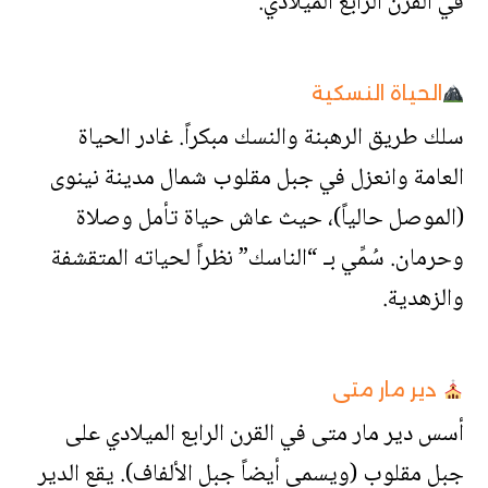
في القرن الرابع الميلادي.
الحياة النسكية
سلك طريق الرهبنة والنسك مبكراً. غادر الحياة
العامة وانعزل في جبل مقلوب شمال مدينة نينوى
(الموصل حالياً)، حيث عاش حياة تأمل وصلاة
وحرمان. سُمِّي بـ “الناسك” نظراً لحياته المتقشفة
والزهدية.
دير مار متى
أسس دير مار متى في القرن الرابع الميلادي على
جبل مقلوب (ويسمى أيضاً جبل الألفاف). يقع الدير