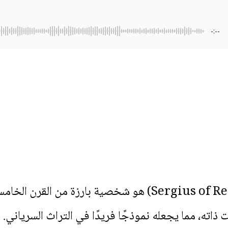
-:--
مار سرغيوس الرهاوي (Sergius of Reshaina) هو شخصية ب
ت ذاته، مما يجعله نموذجًا فريدًا في التراث السرياني. 