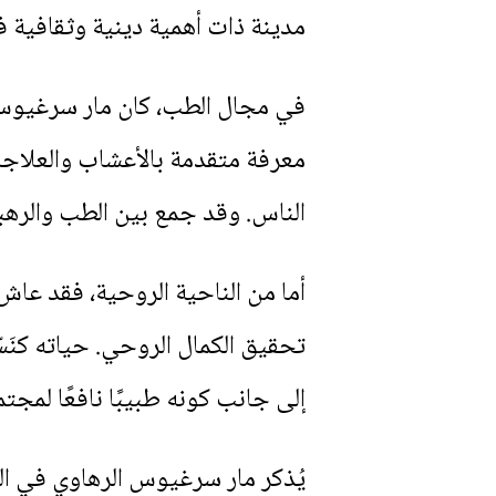
مدينة ذات أهمية دينية وثقافية ف
في مجال الطب، كان مار سرغيوس 
معرفة متقدمة بالأعشاب والعلاجا
الناس. وقد جمع بين الطب والرهبنة
أما من الناحية الروحية، فقد عاش 
تحقيق الكمال الروحي. حياته كنَسّ
إلى جانب كونه طبيبًا نافعًا لمجتم
يُذكر مار سرغيوس الرهاوي في الع