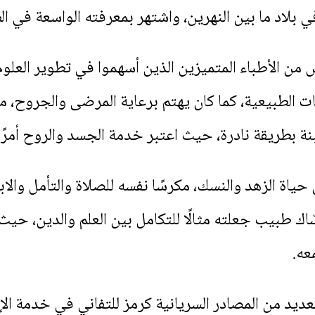
ي بلاد ما بين النهرين، واشتهر بمعرفته الواسعة في ال
من الأطباء المتميزين الذين أسهموا في تطوير العل
ت الطبيعية، كما كان يهتم برعاية المرضى والجروح، م
 بطريقة نادرة، حيث اعتبر خدمة الجسد والروح أمرًا م
حياة الزهد والنسك، مكرسًا نفسه للصلاة والتأمل والاب
اك طبيب جعلته مثالًا للتكامل بين العلم والدين، حيث
عه.
ديد من المصادر السريانية كرمز للتفاني في خدمة الإن