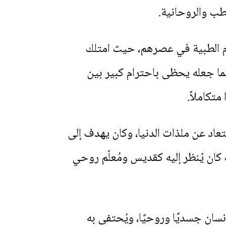
طب والروحانية.
وم الطبية في عصرهم، حيث امتلك
ما جعله يحظى باحترام كبير بين
تكاملاً.
تعاد عن ملذات الدنيا، وكان يهدف إلى
 كان يُنظر إليه كقديس ومُعلّم روحي
سان جسديًا وروحيًا، ويُحتفى به