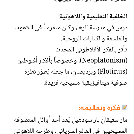
الخلفية التعليمية واللاهوتية:
درس في مدرسة الرها، وكان متمرساً في اللاهوت
والفلسفة والكتابات الروحية.
تأثر بالفكر الأفلاطوني المحدث
(Neoplatonism)، وخصوصاً بأفكار أفلوطين
(Plotinus) وبرديصان، ما جعله يُطوّر نظرة
صوفية ميتافيزيقية مسيحية فريدة.
فكره وتعاليمه:
مار ستيڤان بار سودهيل يُعد أحد أوائل المتصوفة
المسيحيين في العالم السرياني، وطرحه اللاهوتي