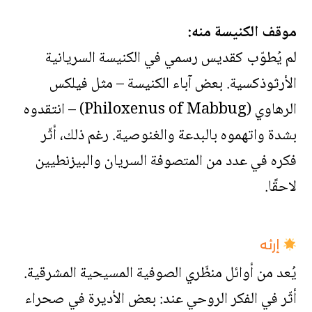
موقف الكنيسة منه:
لم يُطوّب كقديس رسمي في الكنيسة السريانية
الأرثوذكسية. بعض آباء الكنيسة – مثل فيلكس
الرهاوي (Philoxenus of Mabbug) – انتقدوه
بشدة واتهموه بالبدعة والغنوصية. رغم ذلك، أثّر
فكره في عدد من المتصوفة السريان والبيزنطيين
لاحقًا.
إرثه
يُعد من أوائل منظّري الصوفية المسيحية المشرقية.
أثّر في الفكر الروحي عند: بعض الأديرة في صحراء