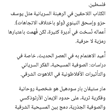
فلسطين.
الكتّاب اللاحقين في الرهبنة السريانية مثل يوسف
حزو وإسحق النينوي (ولو باختلاف الاتجاهات).
أعماله نُسخت في أديرة كثيرة، لكن فُهمت باعتبارها
رمزية لا حرفية.
أُعيد الاهتمام به في العصر الحديث، خاصة في
دراسات: الصوفية المسيحية، الفكر السرياني
والتأثيرات الأفلاطونية في اللاهوت الشرقي.
مار ستيڤان بار سودهيل هو شخصية روحانية
وفكرية ثرية، على حدود الإيمان الأرثوذكسي
والصوفية الجذرية، دمج بين المسيحية الشرقية