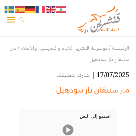
الرئيسية
/
موسوعة قنشرين للآباء والقديسين والأعلام
/
مار
ستيڤان بار سودهيل
17/07/2025 |
شارك بتعليقك
مار ستيڤان بار سودهيل
استمع إلى النص