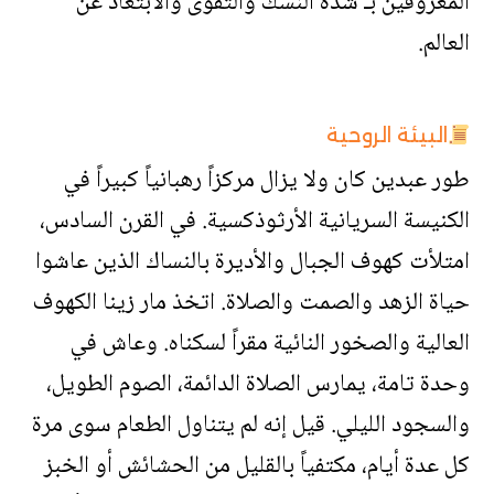
المعروفين بـ شدة النسك والتقوى والابتعاد عن
العالم.
البيئة الروحية
طور عبدين كان ولا يزال مركزاً رهبانياً كبيراً في
الكنيسة السريانية الأرثوذكسية. في القرن السادس،
امتلأت كهوف الجبال والأديرة بالنساك الذين عاشوا
حياة الزهد والصمت والصلاة. اتخذ مار زينا الكهوف
العالية والصخور النائية مقراً لسكناه. وعاش في
وحدة تامة، يمارس الصلاة الدائمة، الصوم الطويل،
والسجود الليلي. قيل إنه لم يتناول الطعام سوى مرة
كل عدة أيام، مكتفياً بالقليل من الحشائش أو الخبز