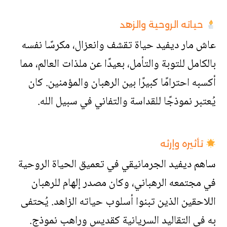
حياته الروحية والزهد
عاش مار ديفيد حياة تقشف وانعزال، مكرسًا نفسه
بالكامل للتوبة والتأمل، بعيدًا عن ملذات العالم، مما
أكسبه احترامًا كبيرًا بين الرهبان والمؤمنين. كان
يُعتبر نموذجًا للقداسة والتفاني في سبيل الله.
تأثيره وإرثه
ساهم ديفيد الجرمانيقي في تعميق الحياة الروحية
في مجتمعه الرهباني، وكان مصدر إلهام للرهبان
اللاحقين الذين تبنوا أسلوب حياته الزاهد. يُحتفى
به في التقاليد السريانية كقديس وراهب نموذج.