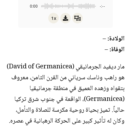
0:00
-:--
1x
الولادة:
–
الوفاة:
–
مار ديفيد الجرمانيقي (David of Germanicea)
هو راهب وناسك سرياني من القرن الثامن، معروف
بتقواه وزهده العميق في منطقة جرمانيقيا
(Germanicea)، الواقعة في جنوب شرق تركيا
حالياً. تميز بحياة روحية مكرسة للصلاة والتأمل،
وكان له تأثير كبير على الحركة الرهبانية في عصره.