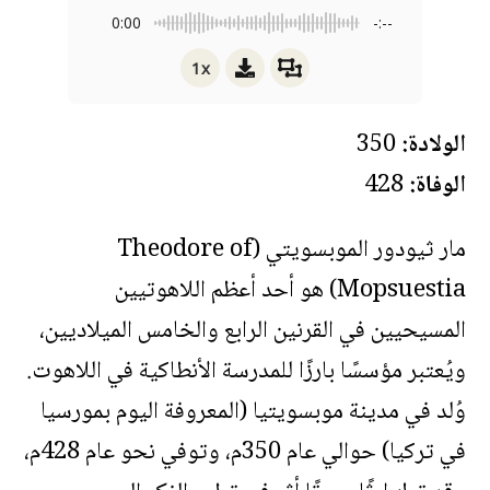
0:00
-:--
1x
الولادة:
350
الوفاة:
428
مار ثيودور الموبسويتي (Theodore of
Mopsuestia) هو أحد أعظم اللاهوتيين
المسيحيين في القرنين الرابع والخامس الميلاديين،
ويُعتبر مؤسسًا بارزًا للمدرسة الأنطاكية في اللاهوت.
وُلد في مدينة موبسويتيا (المعروفة اليوم بمورسيا
في تركيا) حوالي عام 350م، وتوفي نحو عام 428م،