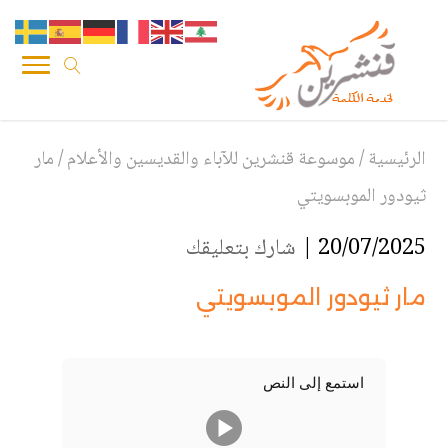
الرئيسية
/
موسوعة قنشرين للآباء والقديسين والأعلام
/
مار
ثيودور الموبسويتي
20/07/2025 |
شارك بتعليقك
مار ثيودور الموبسويتي
استمع إلى النص