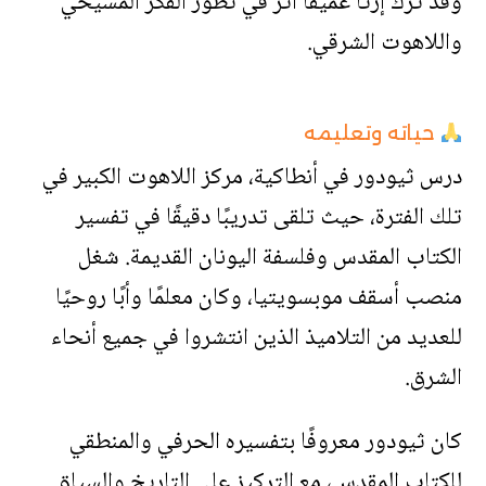
وقد ترك إرثًا عميقًا أثر في تطور الفكر المسيحي
واللاهوت الشرقي.
حياته وتعليمه
درس ثيودور في أنطاكية، مركز اللاهوت الكبير في
تلك الفترة، حيث تلقى تدريبًا دقيقًا في تفسير
الكتاب المقدس وفلسفة اليونان القديمة. شغل
منصب أسقف موبسويتيا، وكان معلمًا وأبًا روحيًا
للعديد من التلاميذ الذين انتشروا في جميع أنحاء
الشرق.
كان ثيودور معروفًا بتفسيره الحرفي والمنطقي
للكتاب المقدس، مع التركيز على التاريخ والسياق