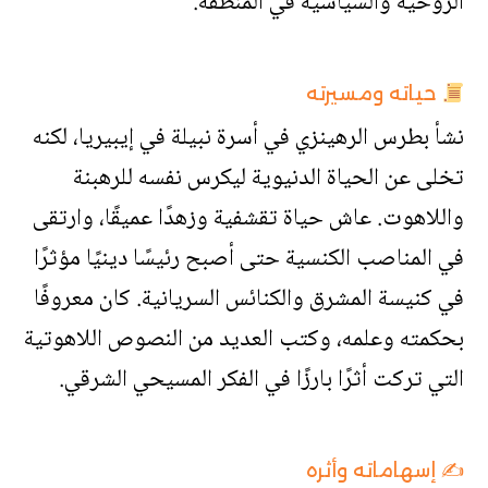
الروحية والسياسية في المنطقة.
حياته ومسيرته
نشأ بطرس الرهينزي في أسرة نبيلة في إيبيريا، لكنه
تخلى عن الحياة الدنيوية ليكرس نفسه للرهبنة
واللاهوت. عاش حياة تقشفية وزهدًا عميقًا، وارتقى
في المناصب الكنسية حتى أصبح رئيسًا دينيًا مؤثرًا
في كنيسة المشرق والكنائس السريانية. كان معروفًا
بحكمته وعلمه، وكتب العديد من النصوص اللاهوتية
التي تركت أثرًا بارزًا في الفكر المسيحي الشرقي.
✍️ إسهاماته وأثره