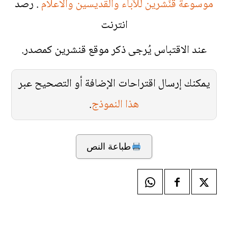
موسوعة قنّشرين للآباء والقديسين والأعلام
. رصد
انترنت
عند الاقتباس يُرجى ذكر موقع قنشرين كمصدر.
يمكنك إرسال اقتراحات الإضافة أو التصحيح عبر
هذا النموذج
.
طباعة النص