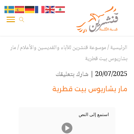
الرئيسية
/
موسوعة قنشرين للآباء والقديسين والأعلام
/
مار
بشاريوس بيت قطرية
20/07/2025 |
شارك بتعليقك
مار بشاريوس بيت قطرية
استمع إلى النص