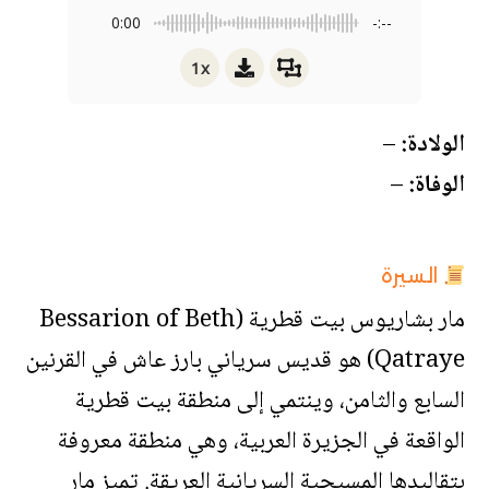
0:00
-:--
1x
الولادة:
–
الوفاة:
–
السيرة
مار بشاريوس بيت قطرية (Bessarion of Beth
Qatraye) هو قديس سرياني بارز عاش في القرنين
السابع والثامن، وينتمي إلى منطقة بيت قطرية
الواقعة في الجزيرة العربية، وهي منطقة معروفة
بتقاليدها المسيحية السريانية العريقة. تميز مار