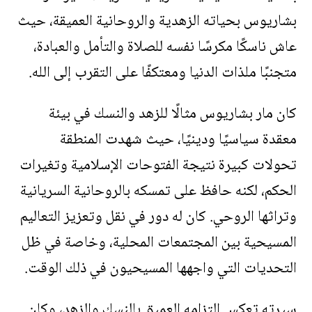
بشاريوس بحياته الزهدية والروحانية العميقة، حيث
عاش ناسكًا مكرسًا نفسه للصلاة والتأمل والعبادة،
متجنبًا ملذات الدنيا ومعتكفًا على التقرب إلى الله.
كان مار بشاريوس مثالًا للزهد والنسك في بيئة
معقدة سياسيًا ودينيًا، حيث شهدت المنطقة
تحولات كبيرة نتيجة الفتوحات الإسلامية وتغيرات
الحكم، لكنه حافظ على تمسكه بالروحانية السريانية
وتراثها الروحي. كان له دور في نقل وتعزيز التعاليم
المسيحية بين المجتمعات المحلية، وخاصة في ظل
التحديات التي واجهها المسيحيون في ذلك الوقت.
سيرته تعكس التزامه العميق بالنسك والزهد، وكان