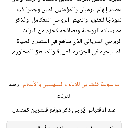
مصدر إلهام للرهبان والمؤمنين الذين وجدوا فيه
نموذجًا للتقوى والعيش الروحي المتكامل. وتُذكر
ممارساته الروحية ونصائحه كجزء من التراث
الروحي السرياني الذي ساهم في استمرار الحياة
المسيحية في الجزيرة العربية والمناطق المجاورة.
موسوعة قنّشرين للآباء والقديسين والأعلام
. رصد
انترنت
عند الاقتباس يُرجى ذكر موقع قنشرين كمصدر.