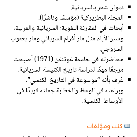
ديوان شعر بالسريانية.
المجلة البطريركية (مؤسسًا وناشرًا).
أبحاث في المقارنة اللغوية: السريانية والعربية،
وسير الأباء مثل مار أفرام السرياني ومار يعقوب
السروجي.
محاضرته في جامعة غوتنغن (1971) أصبحت
مرجعًا مهمًا لدراسة تاريخ الكنيسة السريانية.
عُرف بأنه “موسوعة في التاريخ الكنسي”،
وبراعته في الوعظ والخطابة جعلته فريدًا في
الأوساط الكنسية.
كتب ومؤلفات