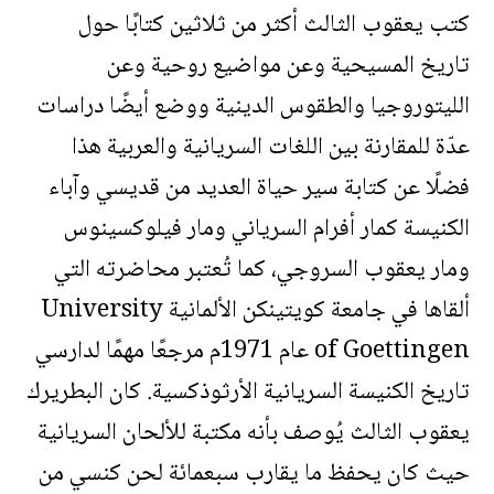
كتب يعقوب الثالث أكثر من ثلاثين كتابًا حول
تاريخ المسيحية وعن مواضيع روحية وعن
الليتوروجيا والطقوس الدينية ووضع أيضًا دراسات
عدّة للمقارنة بين اللغات السريانية والعربية هذا
فضلًا عن كتابة سير حياة العديد من قديسي وآباء
الكنيسة كمار أفرام السرياني ومار فيلوكسينوس
ومار يعقوب السروجي، كما تُعتبر محاضرته التي
ألقاها في جامعة كويتينكن الألمانية University
of Goettingen عام 1971م مرجعًا مهمًا لدارسي
تاريخ الكنيسة السريانية الأرثوذكسية. كان البطريرك
يعقوب الثالث يُوصف بأنه مكتبة للألحان السريانية
حيث كان يحفظ ما يقارب سبعمائة لحن كنسي من