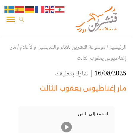
الرئيسية
/
موسوعة قنشرين للآباء والقديسين والأعلام
/
مار
إغناطيوس يعقوب الثالث
16/08/2025 |
شارك بتعليقك
مار إغناطيوس يعقوب الثالث
استمع إلى النص