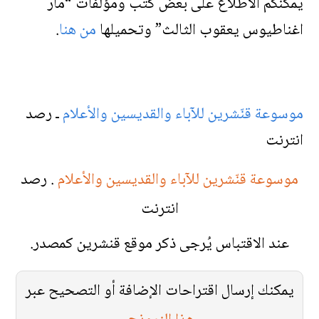
يمكنكم الاطلاع على بعض كتب ومؤلفات “مار
اغناطيوس يعقوب الثالث” وتحميلها
من هنا
.
موسوعة قنّشرين للآباء والقديسين والأعلام
ـ رصد
انترنت
موسوعة قنّشرين للآباء والقديسين والأعلام
. رصد
انترنت
عند الاقتباس يُرجى ذكر موقع قنشرين كمصدر.
يمكنك إرسال اقتراحات الإضافة أو التصحيح عبر