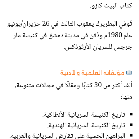
كتاب البيث كازو.
تُوفي البطريرك يعقوب الثالث في 26 حزيران/يونيو
عام 1980م ودُفن في مدينة دمشق في كنيسة مار
جرجس للسريان الأرثوذكس.
مؤلفاته العلمية والأدبية
ألف أكثر من 30 كتابًا ومقالًا في مجالات متنوعة،
منها:
تاريخ الكنيسة السريانية الأنطاكية.
تاريخ الكنيسة السريانية الهندية.
البراهين الحسية على تقارض السريانية والعربية.