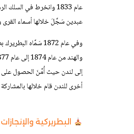
عبدين سَجَّلَ خلالها أسماء القرى
وفي عام 1872 سَمَّا
أخرى للندن قام خلالها بالمشاركة
البطريركية والإنجازات