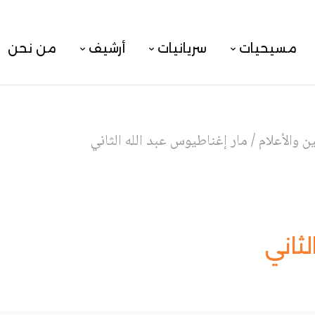
مسيحيات
سريانيات
أرشيف
من نحن
 والأعلام
/
مار إغناطيوس عبد الله الثاني
لثاني