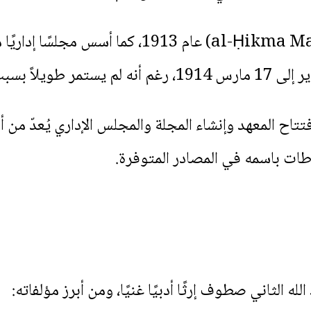
تاح المعهد وإنشاء المجلة والمجلس الإداري يُعدّ من أ
ت باسمه في المصادر المتوفرة.
ه الثاني صطوف إرثًا أدبيًا غنيًا، ومن أبرز مؤلفاته: