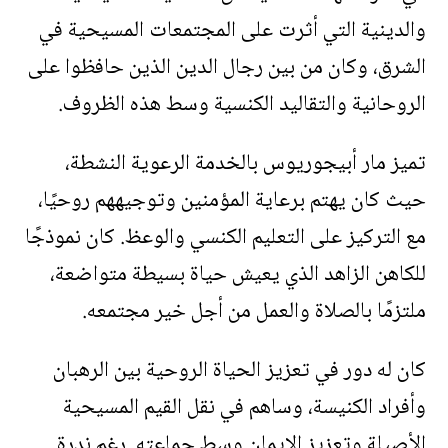
والدينية التي أثرت على المجتمعات المسيحية في
الشرق، وكان من بين رجال الدين الذين حافظوا على
الروحانية والتقاليد الكنسية وسط هذه الظروف.
تميز مار أبيجوريوس بالخدمة الرعوية النشطة،
حيث كان يهتم برعاية المؤمنين وتوجيههم روحيًا،
مع التركيز على التعليم الكنسي والوعظ. كان نموذجًا
للكاهن الزاهد الذي يعيش حياة بسيطة متواضعة،
ملتزمًا بالصلاة والعمل من أجل خير مجتمعه.
كان له دور في تعزيز الحياة الروحية بين الرهبان
وأفراد الكنيسة، وساهم في نقل القيم المسيحية
الأصيلة وتعزيز الإيمان وسط جماعته. رغم ندرة