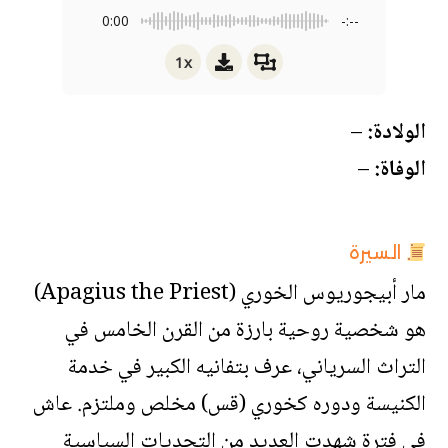
0:00
-:--
1x
الولادة:
–
الوفاة:
–
السيرة
مار أبيجوريوس الخوري (Apagius the Priest)
هو شخصية روحية بارزة من القرن الخامس في
التراث السرياني، عرف بتفانيه الكبير في خدمة
الكنيسة ودوره كخوري (قس) مخلص وملتزم. عاش
في فترة شهدت العديد من التحديات السياسية