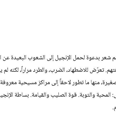
 شعر بدعوة لحمل الإنجيل إلى الشعوب البعيدة عن ال
هم. تعرّض للاضطهاد، الضرب، والطرد مراراً، لكنه لم ي
ة، منها ما تطور لاحقاً إلى مراكز مسيحية معروفة.
ز على: المحبة والتوبة. قوة الصليب والقيامة. بساطة ال
.