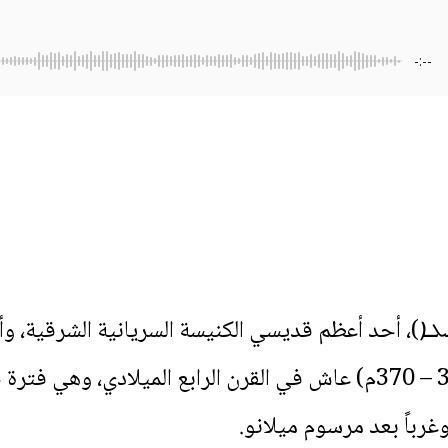
-:--
)، أحد أعظم قديسي الكنيسة السريانية الشرقية، وأبرز
الميلادي. (السنوات التقريبية: 300 – 370م) عاش في القرن الرابع ال
وغرباً بعد مرسوم ميلانو.