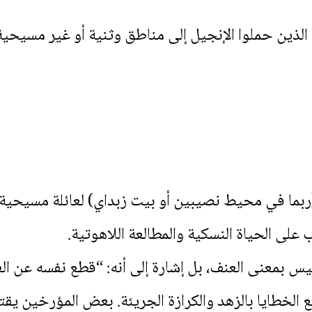
ن الذين حملوا الإنجيل إلى مناطق وثنية أو غير مسيحية
ربما في محيط نصيبين أو بيت زبداي) لعائلة مسيحية تقيّ
ب على الحياة النسكية والمطالعة اللاهوتية.
س بمعنى العنف، بل إشارة إلى أنه: “قطع نفسه عن ال
طع الخطايا بالزهد والكرازة الجريئة. بعض المؤرخين ي