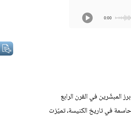
0:00
 المبشّرين في القرن الرابع
ميلادي، وهي فترة حاسمة في تاريخ الكنيسة، تميّزت