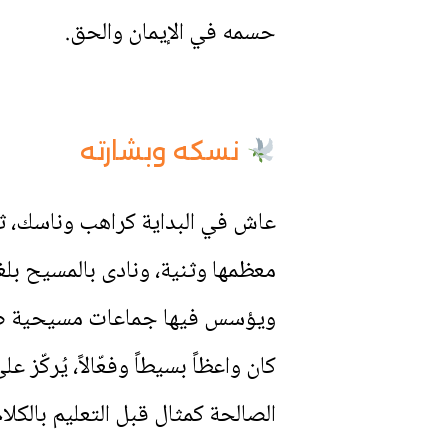
حسمه في الإيمان والحق.
نسكه وبشارته
عاش في البداية كراهب وناسك، ثم
معظمها وثنية، ونادى بالمسيح بلغت
ويؤسس فيها جماعات مسيحية صغير
كان واعظاً بسيطاً وفعّالاً، يُركّ
الصالحة كمثال قبل التعليم بالكلام