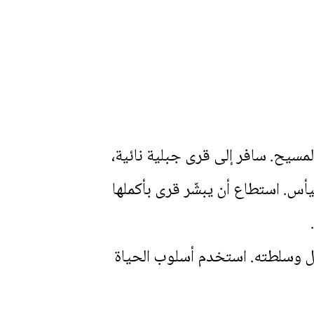
مسيح. سافر إلى قرى جبلية نائية،
يأس. استطاع أن يبشّر قرى بأكملها
إنجيل وسلطته. استخدم أسلوب الحياة