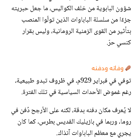
شؤون البابوية من خلف الكواليس، ما جعل حبريته
جزءًا من سلسلة الباباوات الذين تولّوا المنصب
بتأثير من القوى الزمنية الرومانية، وليس بقرار
كنسي حرّ.
وفاته ودفنه
توفي في فبراير 929م، في ظروف تبدو طبيعية،
رغم غموض الأحداث السياسية في تلك الفترة.
لا يُعرف مكان دفنه بدقة، لكنه على الأرجح دُفن في
روما، وربما في بازيليك القديس بطرس، كما كان
يجري مع معظم الباباوات آنذاك.