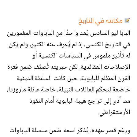
مكانته في التاريخ
البابا ليو السادس يُعد واحدًا من الباباوات المغمورين
في التاريخ الكنسي، إذ لم يُعرف عنه الكثير، ولم يكن
له تأثير ملموس في السياسات الكنسية أو
الإصلاحات العقائدية. لكن حبريته تُصنّف ضمن فترة
القرن المظلم للبابوية، حين كانت السلطة الدينية
خاضعة لتحكّم العائلات النبيلة، خاصة عائلة ماروزيا،
مما أدى إلى تراجع هيبة البابوية أمام النفوذ
الأرستقراطي.
ورغم قصر عهده، يُذكر اسمه ضمن سلسلة الباباوات