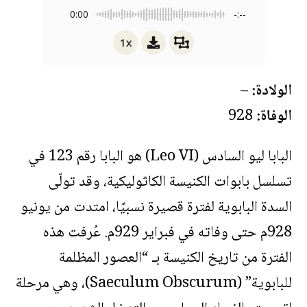
0:00
-:--
1x
الولادة:
–
الوفاة:
928
البابا ليو السادس (Leo VI) هو البابا رقم 123 في
تسلسل بابوات الكنيسة الكاثوليكية، وقد تولّى
السدة البابوية لفترة قصيرة نسبيًا، امتدت من يونيو
928م حتى وفاته في فبراير 929م. عُرفت هذه
الفترة من تاريخ الكنيسة بـ “العصور المظلمة
للبابوية” (Saeculum Obscurum)، وهي مرحلة