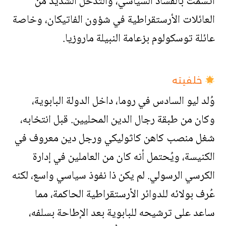
اتسمت بالفساد السياسي، والتدخل الشديد من
العائلات الأرستقراطية في شؤون الفاتيكان، وخاصة
عائلة توسكولوم بزعامة النبيلة ماروزيا.
خلفيته
وُلد ليو السادس في روما، داخل الدولة البابوية،
وكان من طبقة رجال الدين المحليين. قبل انتخابه،
شغل منصب كاهن كاثوليكي ورجل دين معروف في
الكنيسة، ويُحتمل أنه كان من العاملين في إدارة
الكرسي الرسولي. لم يكن ذا نفوذ سياسي واسع، لكنه
عُرف بولائه للدوائر الأرستقراطية الحاكمة، مما
ساعد على ترشيحه للبابوية بعد الإطاحة بسلفه،