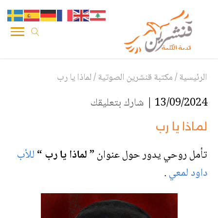
الرئيسية
/
مكتبة قنشرين الصوتية
/
لماذا يا رب
13/09/2024 |
شارك بتعليقك
لماذا يا رب
تأمل روحي يدور حول عنوان
” لماذا يا رب “
للأب
داود لمعي
.