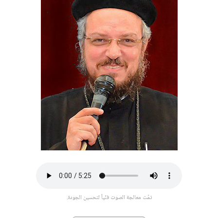
تمّت معالجة الصوت فنّياً لتحسين الجودة.