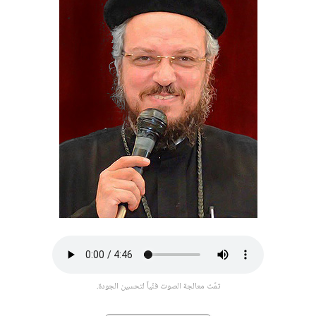
تمّت معالجة الصوت فنّياً لتحسين الجودة.