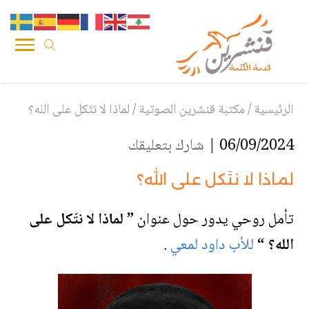
الرئيسية
/
مكتبة قنشرين الصوتية
/
لماذا لا نتَكل على الله؟
06/09/2024 |
شارك بتعليقك
لماذا لا نتَكل على الله؟
تأمل روحي يدور حول عنوان
” لماذا لا نتَكل على
الله؟ “
للأب داود لمعي
.