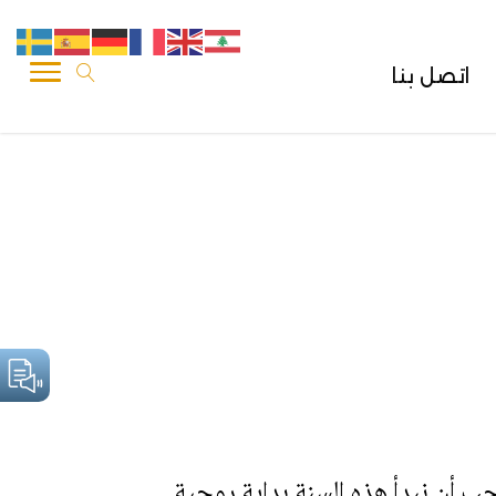
اتصل بنا
جب أن نبدأ هذه السنة بداية روحية