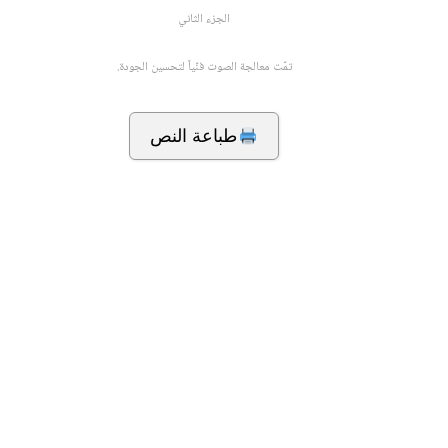
الجزء الثاني
تمّت معالجة الصوت فنّياً لتحسين الجودة.
طباعة النص