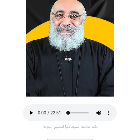
تمّت معالجة الصوت فنّياً لتحسين الجودة.