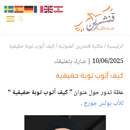
الرئيسية
/
مكتبة قنشرين الصوتية
/
كيف أتوب توبة حقيقية
10/06/2025 |
شارك بتعليقك
كيف أتوب توبة حقيقية
عظة تدور حول عنوان
” كيف أتوب توبة حقيقية
“
للأب بولس جورج
.