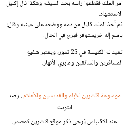
أمر الملك فقطعوا رأسه بحد السيف، وهكذا نال إكليل
الاستشهاد.
ثم أخذ الملك قليل من دمه ووضعه على عينيه وقال:
باسم إله خريستوفر فبرئ في الحال.
تعيد له الكنيسة في 25 تموز، ويعتبر شفيع
المسافرين والسائقين وعابري الأنهار.
موسوعة قنّشرين للآباء والقديسين والأعلام
. رصد
انترنت
عند الاقتباس يُرجى ذكر موقع قنشرين كمصدر.