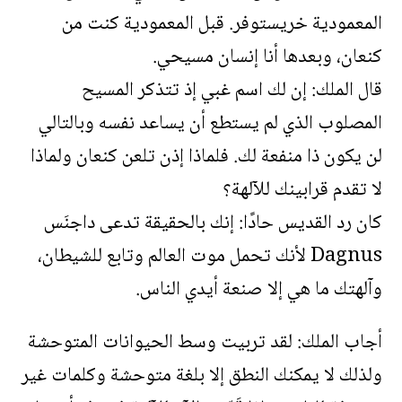
المعمودية خريستوفر. قبل المعمودية كنت من
كنعان، وبعدها أنا إنسان مسيحي.
قال الملك: إن لك اسم غبي إذ تتذكر المسيح
المصلوب الذي لم يستطع أن يساعد نفسه وبالتالي
لن يكون ذا منفعة لك. فلماذا إذن تلعن كنعان ولماذا
لا تقدم قرابينك للآلهة؟
كان رد القديس حادًا: إنك بالحقيقة تدعى داجنَس
Dagnus لأنك تحمل موت العالم وتابع للشيطان،
وآلهتك ما هي إلا صنعة أيدي الناس.
أجاب الملك: لقد تربيت وسط الحيوانات المتوحشة
ولذلك لا يمكنك النطق إلا بلغة متوحشة وكلمات غير