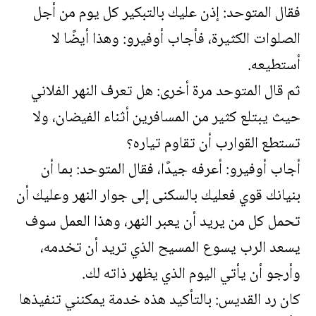
فقال المتوحد: إذن عليك بالتبكير كل يوم من أجل
الصلوات الكثيرة، فأجاب أوفيرو: وهذا أيضًا لا
أستطيعه.
ثم قال المتوحد مرة أخرى: هل تعرف النهر الفلاني
حيث يبتلع كثير من المسافرين أثناء الفيضان، ولا
تستطع القوارب أن تقاوم تياره؟
أجاب أوفيرو: أعرفه جيدًا، فقال المتوحد: بما أن
بنيانك قوي فعليك بالسكنى إلى جوار النهر وعليك أن
تحمل كل من يريد أن يعبر النهر، وهذا العمل سوف
يسعد الرب يسوع المسيح الذي تريد أن تخدمه،
وأرجو أن يأتي اليوم الذي يظهر ذاته لك.
كان رد القديس: بالتأكيد هذه خدمة يمكنني تنفيذها