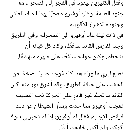
وقتل الكثيرين ليعود في الفجر إلى الصحراء مع
جنود الظلمة. وكان أوفيرو معجبًا بهذا الملك العاتي
وجنوده الأشرار الأقوياء.
في ذات ليلة عاد أوفيرو إلى الصحراء، وفي الطريق
وجد الفارس القائد ساقطًا، وكاد كل كيانه أن
يتحطم. وكان جواده ساقطًا على ظهره متهشمًا.
تطلع ليري ما وراء هذا كله فوجد صليبًا ضخمًا من
الخشب على حافة الطريق، وقد أشرق نور منه. كان
القائد مرتجفًا غير قادرٍ على الحركة نحو الصليب.
تعجب أوفيرو مما حدث وسأل الشيطان عن ذلك
فرفض الإجابة، فقال له أوفيرو: إذا لم تخبرني سوف
أتركك ولن أكون خادمك أبدًا.