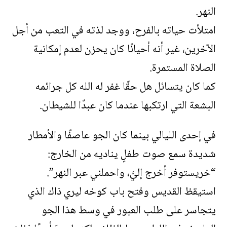
النهر.
امتلأت حياته بالفرح، ووجد لذته في التعب من أجل
الآخرين، غير أنه أحيانًا كان يحزن لعدم إمكانية
الصلاة المستمرة.
كما كان يتسائل هل حقًا غفر له الله كل جرائمه
البشعة التي ارتكبها عندما كان عبدًا للشيطان.
في إحدى الليالي بينما كان الجو عاصفًا والأمطار
شديدة سمع صوت طفلٍ يناديه من الخارج:
“خريستوفر أخرج إليَّ، واحملني عبر النهر”.
استيقظ القديس وفتح باب كوخه ليري ذاك الذي
يتجاسر على طلب العبور في وسط هذا الجو