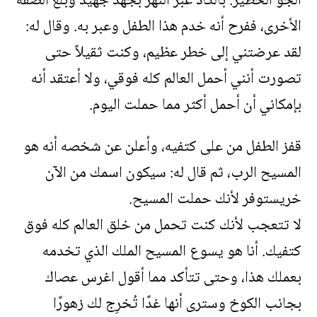
الجو الخطير. بالكاد عبر النهر بجهد جهيد وبلغ الضفة
الأخرى، ففرح أنه خدم هذا الطفل وعبر به. وقال له:
لقد عرضتني إلى خطر عظيم، وكنت ثقيلاً حتى
تصورت أنني أحمل العالم كله فوقي، ولا أعتقد أنه
بإمكاني أن أحمل أكثر مما حملت اليوم.
قفز الطفل من على كتفيه، وأعلن عن شخصه أنه هو
المسيح الرب، ثم قال له: سيكون اسمك من الآن
خريستوفر لأنك حملت المسيح.
لا تتعجب لأنك كنت تحمل من خلق العالم كله فوق
كتفيك. أنا هو يسوع المسيح الملك الذي تخدمه
بعملك هذا، وحتى تتأكد مما أقول اغرس عصاك
بجانب الكوخ وسترى أنها غدًا تُخرِج لك زهورًا