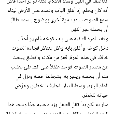
العاصف في الليل وسط الظلام. لكنه لم يرَ أحدًا فظنّ
أنه كان يحلم. إذ أغلق الباب وتمدد على الأرض لينام
سمع الصوت يناديه مرة أخرى بوضوح باسمه طالبًا
أن يحمله عبر النهر.
وقف للمرة الثانية على باب كوخه فلم يرَ أحدًا.
دخل كوخه وأغلق بابه وظل ينتظر فجاءه الصوت
خافتًا في هذه المرة. قفز من مكانه وانطلق يبحث
عن مصدر الصوت فوجد طفلاً على الشاطئ يطلب
منه أن يحمله ويعبر به. بشجاعة حمله ونزل في
الماء البارد، وسط التيار الجارف الخطير، وعرّض
حياته للخطر.
سار به لكن بدأ ثقل الطفل يزداد عليه جدًا وسط هذا