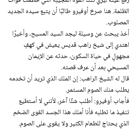
رفع عينه ليري تلك القوة العجيبة التي حطمت قوات
الظلمة. هنا صرخ أوفيرو طالبًا أن يتبع سيده الجديد
المصلوب.
أخذ يبحث عن وسيلة ليجد السيد المسيح، وأخيرًا
اهتدي إلى شيخ راهب قديس يعيش في كهفٍ
مجهولٍ في حياة السكون، حدثه عن الإيمان
المسيحي بعد أن عرف قصته.
قال له الشيخ الراهب: إن الملك الذي تريد أن تخدمه
يطلب منك الصوم المستمر.
فأجاب أوفيرو: أطلب شئًا آخر، لأنني لا أستطيع
تنفيذ ما تطلبه فأنا أملك هذا الجسد القوى الضخم
الذي يحتاج للطعام الكثير ولا يقوى على الصوم.