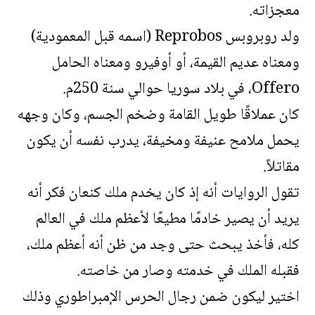
معجزاته.
ولد روبروبس Reprobos (اسمه قبل المعمودية)
ومعناه عديم القيمة، أو أوفيرو ومعناه الحامل
Offero، في بلاد سوريا حوالي سنة 250م.
كان عملاقًا طويل القامة وضخم الجسم، وكان وجهه
يحمل ملامح عنيفة ومخيفة، يدرب نفسه أن يكون
مقاتلاً.
تقول الروايات أنه إذ كان يخدم ملك كنعان فكر أنه
يريد أن يصير خادمًا مطيعًا لأعظم ملك في العالم
كله، فأخذ يبحث حتى وجد من ظن أنه أعظم ملك،
فقبله الملك في خدمته وصار من خاصته.
اختير ليكون ضمن رجال الحرس الإمبراطوري وذلك