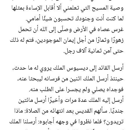
وصية المسيح التي تعلمني ألا أقابل الإساءة بمثلها
لما كنت أنت وجنودك تحسبون شيئًا أمامي.
غرس عصاه في الأرض وصلّى إلى الله أن تحمل
زهورًا وثمارًا من أجل إيمان الموجودين، فتم له ذلك
حتى آمن ثمانية آلاف رجل.
أرسل القائد إلى ديسيوس الملك يروي له ما حدث،
حينئذ أرسل الملك اثنين من فرسانه ليبحثا عنه،
فوجداه يصلي ولم يجسرا على الطلب منه.
أرسل إليه الملك عدة مرات وأخيرًا أرسل مائتين
جنديًا. سألهم القديس بعد انتهائه من الصلاة: ماذا
تريدون؟ فلما نظروا في وجهه أجابوه: أرسلنا الملك