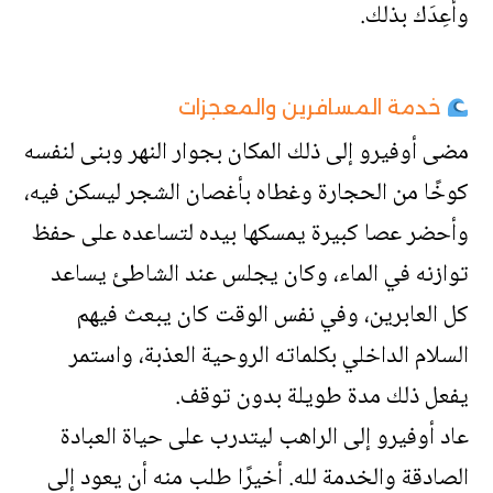
وأعِدَك بذلك.
خدمة المسافرين والمعجزات
مضى أوفيرو إلى ذلك المكان بجوار النهر وبنى لنفسه
كوخًا من الحجارة وغطاه بأغصان الشجر ليسكن فيه،
وأحضر عصا كبيرة يمسكها بيده لتساعده على حفظ
توازنه في الماء، وكان يجلس عند الشاطئ يساعد
كل العابرين، وفي نفس الوقت كان يبعث فيهم
السلام الداخلي بكلماته الروحية العذبة، واستمر
يفعل ذلك مدة طويلة بدون توقف.
عاد أوفيرو إلى الراهب ليتدرب على حياة العبادة
الصادقة والخدمة لله. أخيرًا طلب منه أن يعود إلى