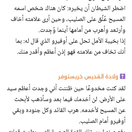
اضطر الشيطان أن يخبره: كان هناك شخص اسمه
المسيح عُلِّق على الصليب، وحين أرى علامته أخاف
وأرتعد وأهرب من أمامها أينما وُجِدت.
إذا بخيبة الأمل تحل على أوفيرو الذي قال له: بما
أنك تخاف من علامته فهو إذن أعظم وأقدر منك.
ولادة القديس خريستوفر
لقد كنت مخدوعًا حين ظننت أني وجدت أعظم سيد
على الأرض. لن أخدمك فيما بعد وسأذهب لأبحث
عن المسيح لأخدمه. هرب القائد وكل جنوده وبقي
أوفيرو أمام الصليب.