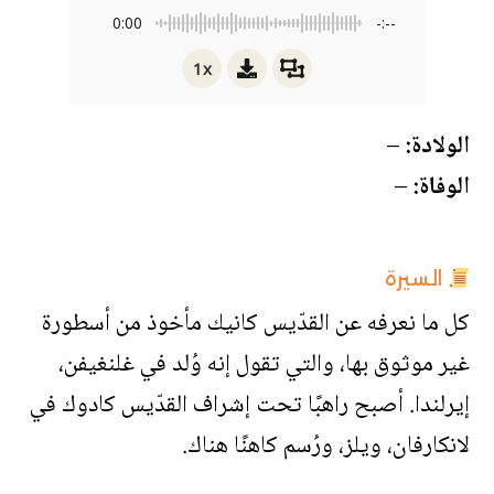
0:00
-:--
1x
الولادة:
–
الوفاة:
–
السيرة
كل ما نعرفه عن القدّيس كانيك مأخوذ من أسطورة
غير موثوق بها، والتي تقول إنه وُلد في غلنغيفن،
إيرلندا. أصبح راهبًا تحت إشراف القدّيس كادوك في
لانكارفان، ويلز، ورُسم كاهنًا هناك.