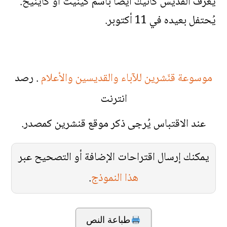
يُعرف القدّيس كانيك أيضًا باسم كينيث أو كاينِّيخ.
يُحتفل بعيده في 11 أكتوبر.
موسوعة قنّشرين للآباء والقديسين والأعلام
. رصد
انترنت
عند الاقتباس يُرجى ذكر موقع قنشرين كمصدر.
يمكنك إرسال اقتراحات الإضافة أو التصحيح عبر
هذا النموذج
.
طباعة النص