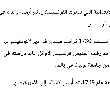
يس فرنسيس.
دخل الحياة الدينية رسمياً في 14 سبتمبر 1730 كراهب مبتدئ في
أحد رفقاء القديس فرنسيس الأوائل. تابع دراسته في ا
ى الأمريكيتين.