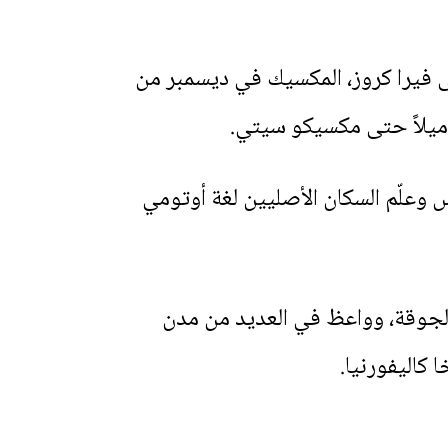
 فرانسيسكو بالو، ووصل إلى فيرا كروز، المكسيك في ديسمبر من
ائس وعلّم السكان الأصليين لغة أوتومي
الجوقة، وواعظ في العديد من مدن