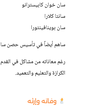
سان خوان كابيسترانو
سانتا كلارا
سان بوينافينتورا
ساهم أيضاً في تأسيس حصن سانتا 
الكرازة والتعليم والتعميد.
وفاته وإرثه