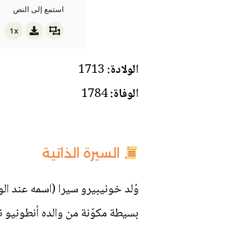
استمع إلى النص
1x
الولادة:
1713
الوفاة:
1784
السيرة الذاتية
بسيطة مكوّنة من والده أنطونيو ن