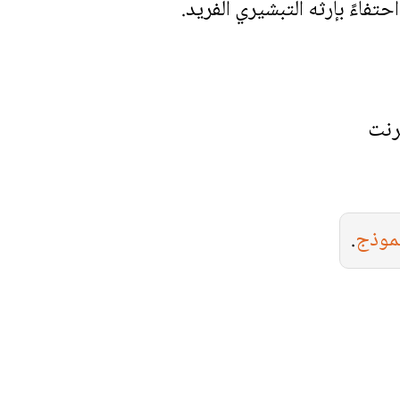
تفاءً بإرثه التبشيري الفريد.
رنت
نموذج
.