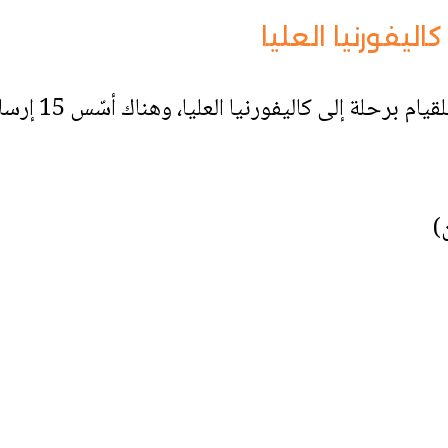
ليفورنيا العليا
)