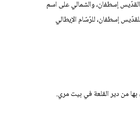
لقدّيس إسطفان، والشمالي على اسم
دّيس إسطفان، للرّسّام الإيطالي
 بها من دير القلعة في بيت مري.