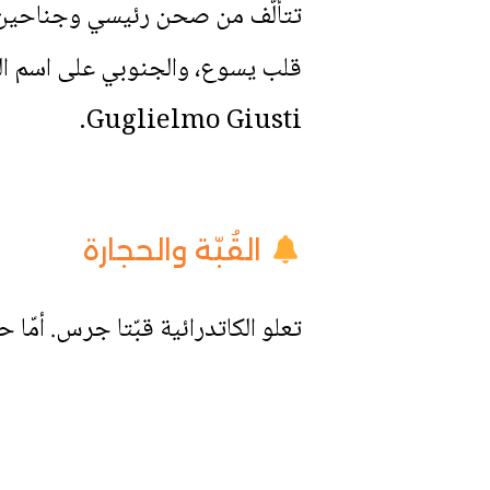
تتألّف من صحن رئيسي وجناحين و
قلب يسوع، والجنوبي على اسم السي
Guglielmo Giusti.
القُبّة والحجارة
تعلو الكاتدرائية قبّتا جرس. أمّا