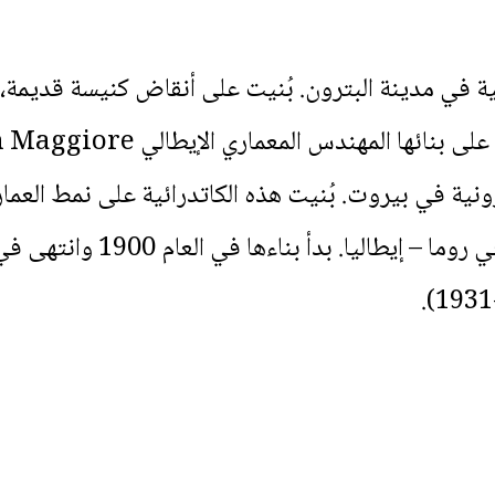
ية في مدينة البترون. بُنيت على أنقاض كنيسة قديمة، ي
نية في بيروت. بُنيت هذه الكاتدرائية على نمط العما