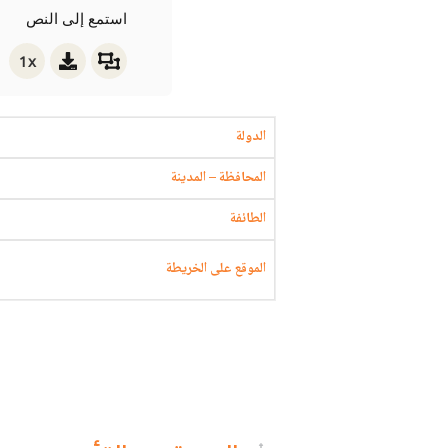
استمع إلى النص
1x
الدولة
المحافظة – المدينة
الطائفة
الموقع على الخريطة