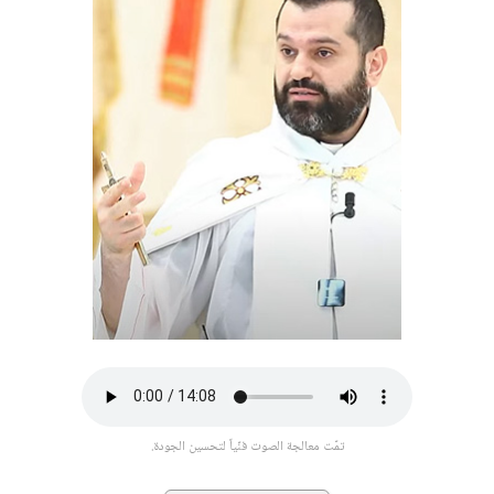
تمّت معالجة الصوت فنّياً لتحسين الجودة.