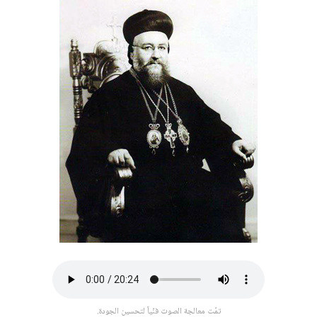
تمّت معالجة الصوت فنّياً لتحسين الجودة.