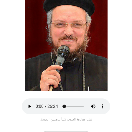
تمّت معالجة الصوت فنّياً لتحسين الجودة.