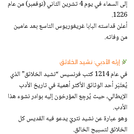
إلى السماء في يوم 4 تشرين الثاني (نوفمبر) من عام
1226.
أعلن قداسته البابا غريغوريوس التاسع بعد عامين
من وفاته.
إرثه الأدبي: نشيد الخلائق
في عام 1214 كتب فرنسيس “نشيد الخلائق” الذي
يُعتَبَر أحد الوثائق الأكثر أهمية في تاريخ الأدب
الإيطالي، حيث يُرجِع المؤرخون إليه بوادر نشوء هذا
الأدب.
وهو عبارة عن نشيد نثريّ يدعو فيه القديس كل
الخلائق لتسبيح الخالق.