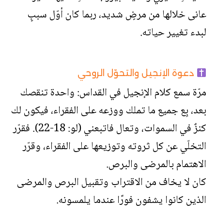
عانى خلالها من مرضٍ شديد، ربما كان أوّل سببٍ
لبدء تغيير حياته.
دعوة الإنجيل والتحوّل الروحي
مرّة سمع كلام الإنجيل في القداس: واحدة تنقصك
بعد، بِع جميع ما تملك ووزعه على الفقراء، فيكون لك
كنزٌ في السموات، وتعال فاتبعني (لو: 18-22). فقرّر
التخلّي عن كل ثروته وتوزيعها على الفقراء، وقرّر
الاهتمام بالمرضى والبرص.
كان لا يخاف من الاقتراب وتقبيل البرص والمرضى
الذين كانوا يشفون فورًا عندما يلمسونه.