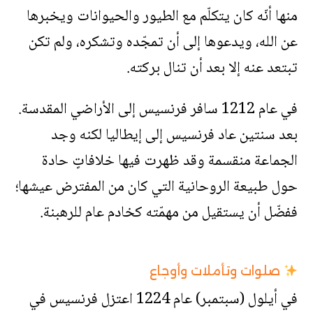
منها أنّه كان يتكلّم مع الطيور والحيوانات ويخبرها
عن الله، ويدعوها إلى أن تمجّده وتشكره، ولم تكن
تبتعد عنه إلا بعد أن تنال بركته.
في عام 1212 سافر فرنسيس إلى الأراضي المقدسة.
بعد سنتين عاد فرنسيس إلى إيطاليا لكنه وجد
الجماعة منقسمة وقد ظهرت فيها خلافاتٍ حادة
حول طبيعة الروحانية التي كان من المفترض عيشها؛
ففضّل أن يستقيل من مهمّته كخادم عام للرهبنة.
صلوات وتأملات وأوجاع
في أيلول (سبتمبر) عام 1224 اعتزل فرنسيس في