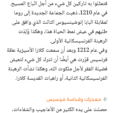
فتمثّلوا به تاركين كل شيء من أجل اتّباع المسيح.
في عام 1210، ذهبت الجماعة الجديدة إلى روما
لمقابلة البابا إنوشينسيوس الثالث الذي وافق على
طلبهم في عيش نمط الحياة هذا، وهكذا وُلِدَت
الرهبنة الفرنسيسكانية الأولى.
وفي عام 1212 وبعد أن سمعت كلارا الأسيزية عظة
فرنسيس قرّرت هي أيضًا أن تترك كل شيء لتعيش
فضيلة الفقر لأجل ملكوت الله، وهكذا نشأت الرهبنة
الفرنسيسكانية الثانية، أو راهبات القديسة كلارا.
معجزات وقداسة فرنسيس
حصلت على يده الكثير من الأعاجيب والشفاءات،