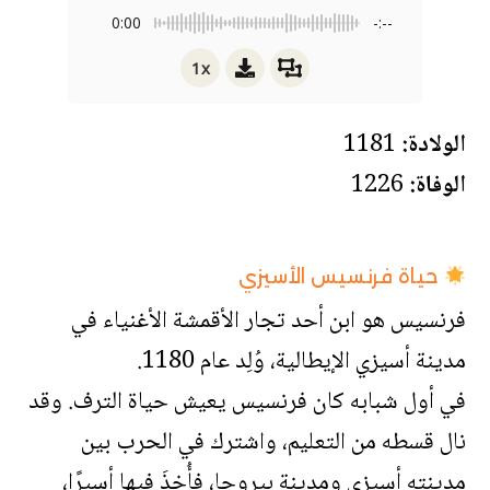
0:00
-:--
1x
الولادة:
1181
الوفاة:
1226
حياة فرنسيس الأسيزي
فرنسيس هو ابن أحد تجار الأقمشة الأغنياء في
مدينة أسيزي الإيطالية، وُلِد عام 1180.
في أول شبابه كان فرنسيس يعيش حياة الترف. وقد
نال قسطه من التعليم، واشترك في الحرب بين
مدينتهِ أسيزي ومدينة بيروجا، فأُخِذَ فيها أسيرًا،