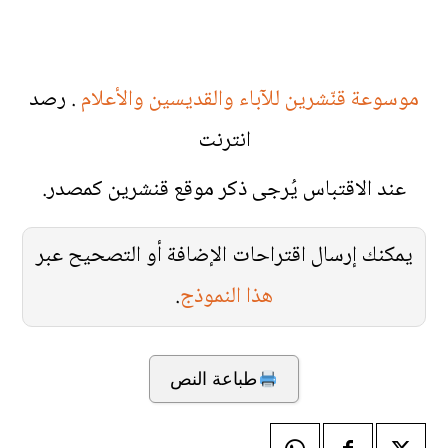
موسوعة قنّشرين للآباء والقديسين والأعلام
. رصد
انترنت
عند الاقتباس يُرجى ذكر موقع قنشرين كمصدر.
يمكنك إرسال اقتراحات الإضافة أو التصحيح عبر
هذا النموذج
.
طباعة النص