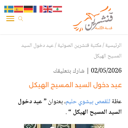
الرئيسية
/
مكتبة قنشرين الصوتية
/
عيد دخول السيد
المسيح الهيكل
02/05/2026 |
شارك بتعليقك
عيد دخول السيد المسيح الهيكل
عظة
للقمص بيشوي حليم
،
بعنوان
” عيد دخول
السيد المسيح الهيكل “
.