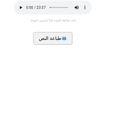
تمّت معالجة الصوت فنّياً لتحسين الجودة.
طباعة النص