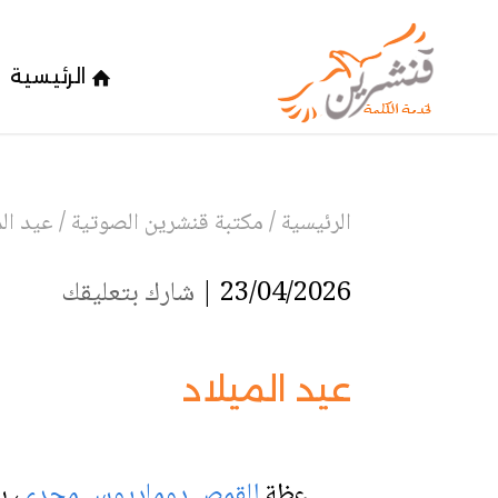
الرئيسية
الرئيسية
/
مكتبة قنشرين الصوتية
/
عيد الم
23/04/2026 |
شارك بتعليقك
عيد الميلاد
عظة
للقمص دوماديوس مجدي
،
ب