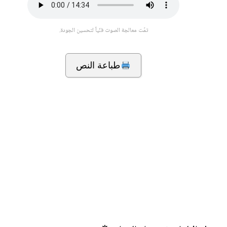
تمّت معالجة الصوت فنّياً لتحسين الجودة.
طباعة النص