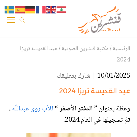
الرئيسية
/
مكتبة قنشرين الصوتية
/
عيد القديسة تريزا
2024
10/01/2025 |
شارك بتعليقك
عيد القديسة تريزا 2024
وعظة بعنوان
” الدفتر الأصفر “
للأب روي عبداللّه
،
تمّ تسجيلها في العام 2024.