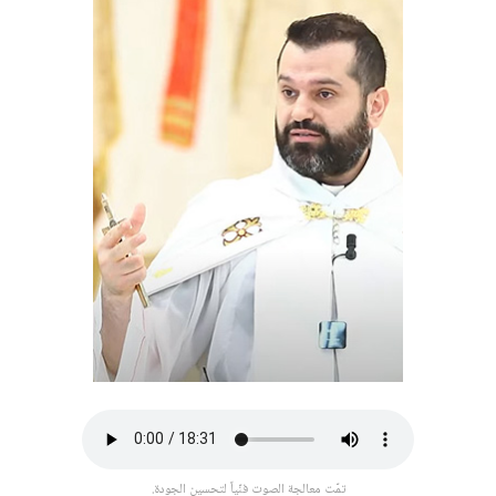
تمّت معالجة الصوت فنّياً لتحسين الجودة.