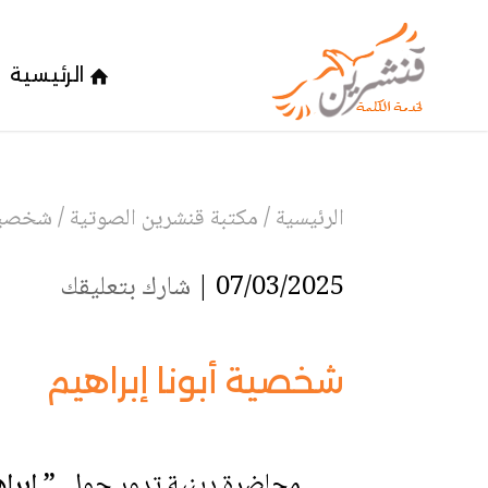
الرئيسية
الرئيسية
/
مكتبة قنشرين الصوتية
/
شخصية 
07/03/2025 |
شارك بتعليقك
شخصية أبونا إبراهيم
محاضرة دينية تدور حول
” إبرا