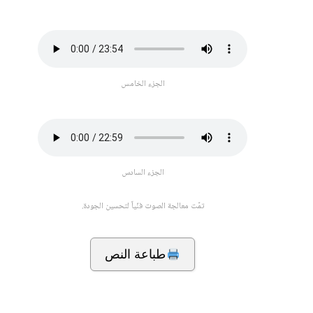
الجزء الخامس
الجزء السادس
تمّت معالجة الصوت فنّياً لتحسين الجودة.
طباعة النص