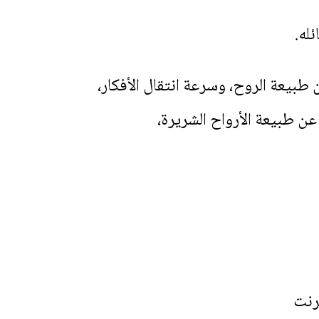
له.
يريناس عن طبيعة الروح، وسرعة انتقال الأفكار،
ه عن طبيعة الأرواح الشريرة،
رنت