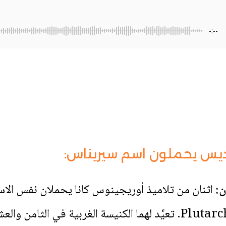
-:--
ديس يحملون اسم سيريناس:
:
اثنان من تلاميذ أوريجينوس كانا يحملان نفس الاسم