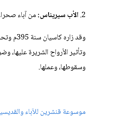
2.
الأب سيريناس:
من آباء صحراء 
وقد زاره
وتأثير الأرواح الشريرة عليها، وضرو
وسقوطها، وعملها.
موسوعة قنشرين للآباء والقديسين