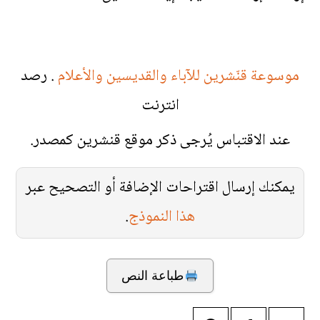
موسوعة قنّشرين للآباء والقديسين والأعلام
. رصد
انترنت
عند الاقتباس يُرجى ذكر موقع قنشرين كمصدر.
يمكنك إرسال اقتراحات الإضافة أو التصحيح عبر
هذا النموذج
.
طباعة النص