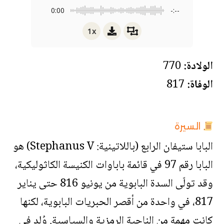
0:00
-:--
1x
الولادة:
770
الوفاة:
817
السيرة
البابا ستيفان الرابع (باللاتينية: Stephanus V) هو
البابا رقم 97 في قائمة باباوات الكنيسة الكاثوليكية،
وقد تولّى السدة البابوية من يونيو 816 حتى يناير
817، في واحدة من أقصر الحبريات البابوية، لكنها
كانت مهمة من الناحية الرمزية والسياسية. وُلد في