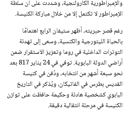
والإمبراطورية الكارولنجية، وشددت على أن سلطة
الإمبراطور لا تكتمل إلا من خلال مباركة الكنيسة.
رغم قصر حبريته، أظهر ستيفان الرابع اهتمامًا
بالحياة الليتورجية والكنسية، وسعى إلى تهدئة
التوترات الداخلية في روما وتعزيز الاستقرار ضمن
أراضي الدولة البابوية. توفي في 24 يناير 817 بعد
نحو سبعة أشهر من انتخابه، ودُفن في كنيسة
القديس بطرس في الفاتيكان، ويُذكر في التاريخ
البابوي كشخصية هادئة وحكيمة حافظت على توازن
الكنيسة في مرحلة انتقالية دقيقة.