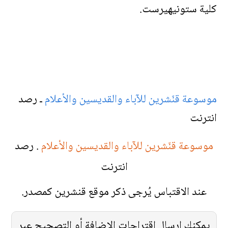
كلية ستونيهيرست.
موسوعة قنّشرين للآباء والقديسين والأعلام
ـ رصد
انترنت
موسوعة قنّشرين للآباء والقديسين والأعلام
. رصد
انترنت
عند الاقتباس يُرجى ذكر موقع قنشرين كمصدر.
يمكنك إرسال اقتراحات الإضافة أو التصحيح عبر