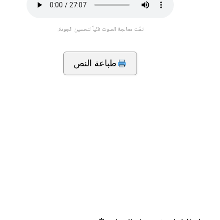
تمّت معالجة الصوت فنّياً لتحسين الجودة.
طباعة النص