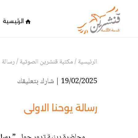
الرئيسية
الرئيسية
/
مكتبة قنشرين الصوتية
/
رسالة ي
19/02/2025 |
شارك بتعليقك
رسالة يوحنا الاولى
محاضرة دينية تدور حول
” رسالة