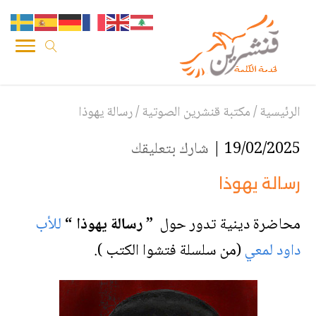
الرئيسية
/
مكتبة قنشرين الصوتية
/
رسالة يهوذا
19/02/2025 |
شارك بتعليقك
رسالة يهوذا
محاضرة دينية تدور حول
” رسالة يهوذا “
للأب
داود لمعي
(من سلسلة فتشوا الكتب ).