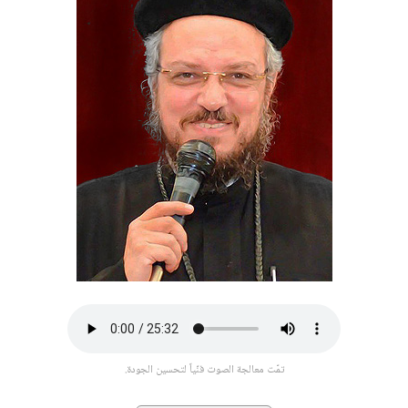
تمّت معالجة الصوت فنّياً لتحسين الجودة.