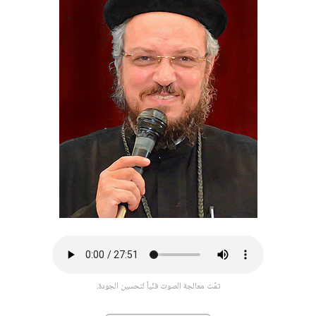
تمّت معالجة الصوت فنّياً لتحسين الجودة.