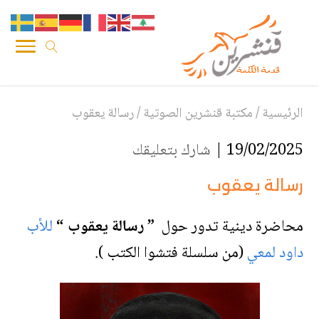
الرئيسية
/
مكتبة قنشرين الصوتية
/
رسالة يعقوب
19/02/2025 |
شارك بتعليقك
رسالة يعقوب
محاضرة دينية تدور حول
” رسالة يعقوب “
للأب
داود لمعي
(من سلسلة فتشوا الكتب ).