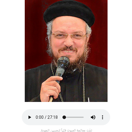
تمّت معالجة الصوت فنّياً لتحسين الجودة.