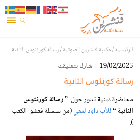
الرئيسية
/
مكتبة قنشرين الصوتية
/
رسالة كورنثوس الثانية
19/02/2025 |
شارك بتعليقك
رسالة كورنثوس الثانية
محاضرة دينية تدور حول
” رسالة كورنثوس
الثانية “
للأب داود لمعي
(من سلسلة فتشوا الكتب
).