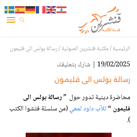
الرئيسية
/
مكتبة قنشرين الصوتية
/
رسالة بولس الى فليمون
19/02/2025 |
شارك بتعليقك
رسالة بولس الى فليمون
محاضرة دينية تدور حول
” رسالة بولس الى
فليمون “
للأب داود لمعي
(من سلسلة فتشوا الكتب
).