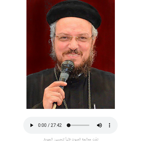
تمّت معالجة الصوت فنّياً لتحسين الجودة.