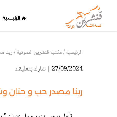
الرئيسية
الرئيسية
/
مكتبة قنشرين الصوتية
/
ربنا م
27/09/2024 |
شارك بتعليقك
ربنا مصدر حب و حنان و
تأمل روحي يدور حول عنوان
” ر