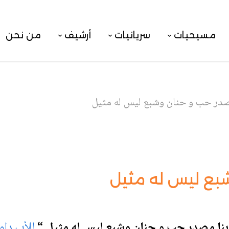
مسيحيات
سريانيات
أرشيف
من نحن
صدر حب و حنان وشبع ليس له مثيل
شبع ليس له مثيل
بنا مصدر حب و حنان وشبع ليس له مثيل
“
للأب داو