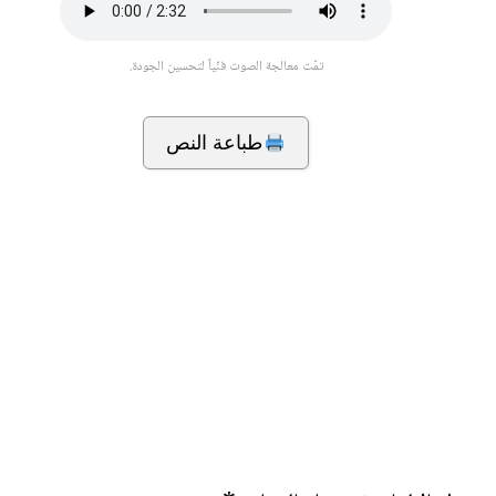
تمّت معالجة الصوت فنّياً لتحسين الجودة.
طباعة النص