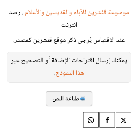
موسوعة قنّشرين للآباء والقديسين والأعلام
. رصد
انترنت
عند الاقتباس يُرجى ذكر موقع قنشرين كمصدر.
يمكنك إرسال اقتراحات الإضافة أو التصحيح عبر
هذا النموذج
.
طباعة النص