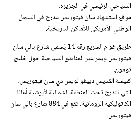
السياحي الرئيسي في الجزيرة.
موقع استشهاد سان فيتوريس مدرج في السجل
الوطني الأمريكي للأماكن التاريخية.
طريق غوام السريع رقم 14 يُسمى شارع بالي سان
فيتوريس ويمر عبر المناطق السياحية حول خليج
تومون.
كنيسة القديس دييغو لويس دي سان فيتوريس،
التي تندرج تحت المنطقة الشمالية لأبرشية أغانا
الكاثوليكية الرومانية، تقع في 884 شارع بالي سان
فيتوريس.