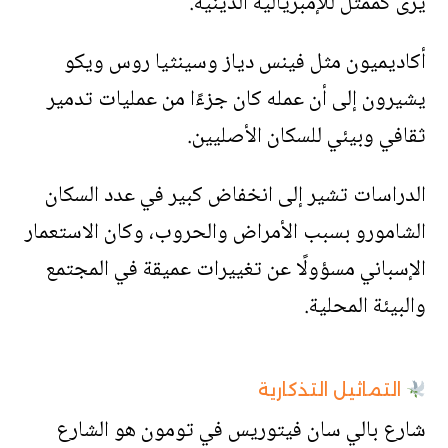
يُرى كممثل للإمبريالية الدينية.
أكاديميون مثل فينس دياز وسينثيا روس ويكو
يشيرون إلى أن عمله كان جزءًا من عمليات تدمير
ثقافي وبيئي للسكان الأصليين.
الدراسات تشير إلى انخفاض كبير في عدد السكان
الشامورو بسبب الأمراض والحروب، وكان الاستعمار
الإسباني مسؤولًا عن تغييرات عميقة في المجتمع
والبيئة المحلية.
التماثيل التذكارية
شارع بالي سان فيتوريس في تومون هو الشارع