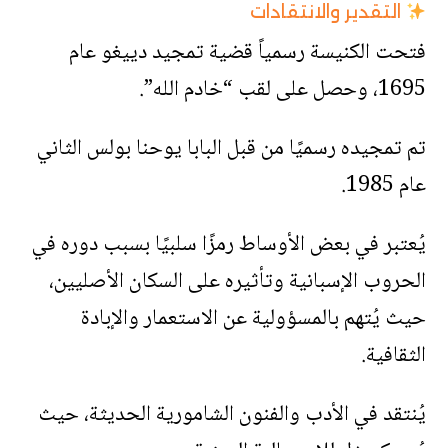
التقدير والانتقادات
فتحت الكنيسة رسمياً قضية تمجيد دييغو عام
1695، وحصل على لقب “خادم الله”.
تم تمجيده رسميًا من قبل البابا يوحنا بولس الثاني
عام 1985.
يُعتبر في بعض الأوساط رمزًا سلبيًا بسبب دوره في
الحروب الإسبانية وتأثيره على السكان الأصليين،
حيث يُتهم بالمسؤولية عن الاستعمار والإبادة
الثقافية.
يُنتقد في الأدب والفنون الشامورية الحديثة، حيث