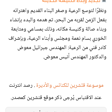
تجديد وبناء الكنيسة الحديثة
ونظرًا لتوسع الرعية وصغر البناء القديم واهترائه
بفعل الزمن لقربه من البحر، تم هدمه والبدء بإنشاء
وبناء صالة وكنيسة مكانه، وذلك بمساعي ومتابعة
الخوري بسام نعمة ومجلس وأبناء الرعية، وبإشراف
كادر فني من الرعية: المهندس جبرائيل معوض
والدكتور المهندس أنيس معوض.
موسوعة قنّشرين للكنائس والأديرة
. رصد انترنت
عند الاقتباس يُرجى ذكر موقع قنشرين كمصدر.