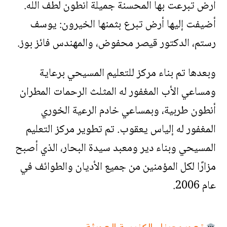
أرض تبرعت بها المحسنة جميلة أنطون لطف الله.
أضيفت إليها أرض تبرع بثمنها الخيرون: يوسف
رستم، الدكتور قيصر محفوض، والمهندس فائز بوز.
وبعدها تم بناء مركز للتعليم المسيحي برعاية
ومساعي الأب المغفور له المثلث الرحمات المطران
أنطون طربية، وبمساعي خادم الرعية الخوري
المغفور له إلياس يعقوب. تم تطوير مركز التعليم
المسيحي وبناء دير ومعبد سيدة البحار، الذي أصبح
مزارًا لكل المؤمنين من جميع الأديان والطوائف في
عام 2006.