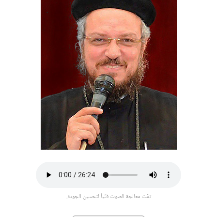
تمّت معالجة الصوت فنّياً لتحسين الجودة.