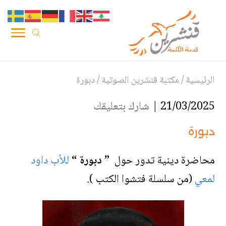
الرئيسية
/
مكتبة قنشرين الصوتية
/
دبورة
21/03/2025 |
شارك بتعليقك
دبورة
محاضرة دينية تدور حول
” دبورة “
للأب داود
لمعي
(من سلسلة فتشوا الكتب ).