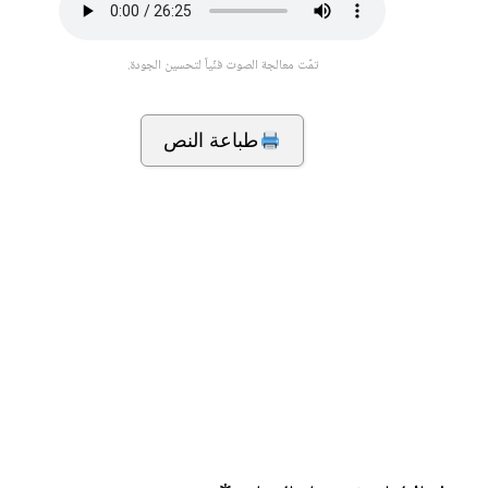
تمّت معالجة الصوت فنّياً لتحسين الجودة.
طباعة النص