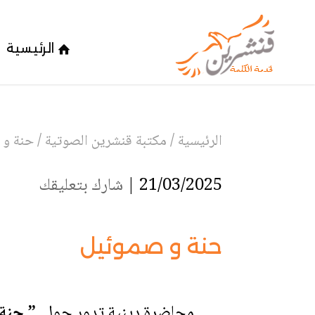
الرئيسية
الرئيسية
/
مكتبة قنشرين الصوتية
/
حنة و 
21/03/2025 |
شارك بتعليقك
حنة و صموئيل
محاضرة دينية تدور حول
” حنة 