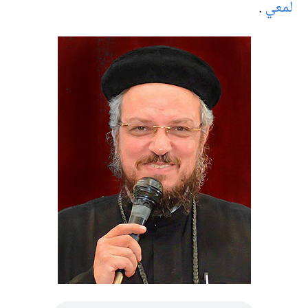
لمعي
.