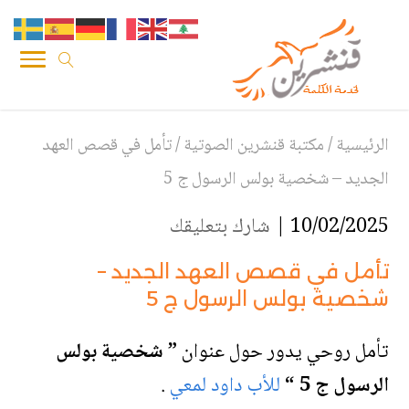
الرئيسية
/
مكتبة قنشرين الصوتية
/
تأمل في قصص العهد
الجديد – شخصية بولس الرسول ج 5
10/02/2025 |
شارك بتعليقك
تأمل في قصص العهد الجديد –
شخصية بولس الرسول ج 5
تأمل روحي يدور حول عنوان
” شخصية بولس
الرسول ج 5
“
للأب داود لمعي
.